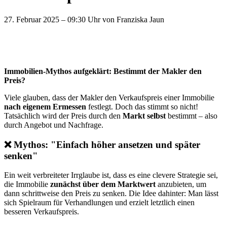
27. Februar 2025 – 09:30 Uhr
von Franziska Jaun
Immobilien-Mythos aufgeklärt: Bestimmt der Makler den
Preis?
Viele glauben, dass der Makler den Verkaufspreis einer Immobilie
nach eigenem Ermessen
festlegt. Doch das stimmt so nicht!
Tatsächlich wird der Preis durch den
Markt selbst
bestimmt – also
durch Angebot und Nachfrage.
❌
Mythos: "Einfach höher ansetzen und später
senken"
Ein weit verbreiteter Irrglaube ist, dass es eine clevere Strategie sei,
die Immobilie
zunächst über dem Marktwert
anzubieten, um
dann schrittweise den Preis zu senken. Die Idee dahinter: Man lässt
sich Spielraum für Verhandlungen und erzielt letztlich einen
besseren Verkaufspreis.