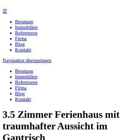
☰
Beratung
Immobilien
Referenzen
Firma
Blog
Kontakt
Navigation überspringen
Beratung
Immobilien
Referenzen
Firma
Blog
Kontakt
3.5 Zimmer Ferienhaus mit
traumhafter Aussicht im
Gantrisch