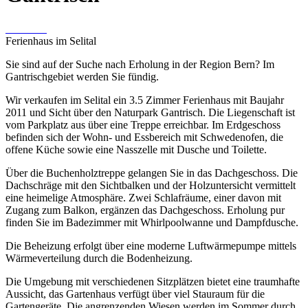
Ferienhaus im Selital
Sie sind auf der Suche nach Erholung in der Region Bern? Im
Gantrischgebiet werden Sie fündig.
Wir verkaufen im Selital ein 3.5 Zimmer Ferienhaus mit Baujahr
2011 und Sicht über den Naturpark Gantrisch. Die Liegenschaft ist
vom Parkplatz aus über eine Treppe erreichbar. Im Erdgeschoss
befinden sich der Wohn- und Essbereich mit Schwedenofen, die
offene Küche sowie eine Nasszelle mit Dusche und Toilette.
Über die Buchenholztreppe gelangen Sie in das Dachgeschoss. Die
Dachschräge mit den Sichtbalken und der Holzuntersicht vermittelt
eine heimelige Atmosphäre. Zwei Schlafräume, einer davon mit
Zugang zum Balkon, ergänzen das Dachgeschoss. Erholung pur
finden Sie im Badezimmer mit Whirlpoolwanne und Dampfdusche.
Die Beheizung erfolgt über eine moderne Luftwärmepumpe mittels
Wärmeverteilung durch die Bodenheizung.
Die Umgebung mit verschiedenen Sitzplätzen bietet eine traumhafte
Aussicht, das Gartenhaus verfügt über viel Stauraum für die
Gartengeräte. Die angrenzenden Wiesen werden im Sommer durch