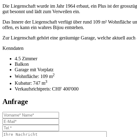
Die Liegenschaft wurde im Jahr 1964 erbaut, ein Plus ist der grosszü
gut besonnt und lädt zum Verweilen ein.
Das Innere der Liegenschaft verfügt über rund 109 m² Wohnfläche u
offen, es kann ein wahres Bijou entstehen.
Zur Liegenschaft gehört eine geräumige Garage, welche aktuell auch a
Kenndaten
4.5 Zimmer
Balkon
Garage mit Vorplatz
2
Wohnfläche: 109 m
3
Kubatur: 747 m
Verkaufsrichtpreis: CHF 400'000
Anfrage