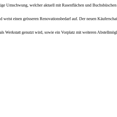
gige Umschwung, welcher aktuell mit Rasenflächen und Buchsbüschen einfa
nd weist einen grösseren Renovationsbedarf auf. Der neuen Käufersch
ls Werkstatt genutzt wird, sowie ein Vorplatz mit weiteren Abstellmögl