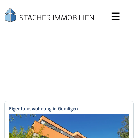
☰
Search
Eigentumswohnung in Gümligen