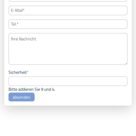
Pflichtfeld
Sicherheit
*
Bitte addieren Sie 9 und 4.
absenden