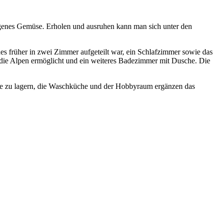
eigenes Gemüse. Erholen und ausruhen kann man sich unter den
es früher in zwei Zimmer aufgeteilt war, ein Schlafzimmer sowie das
die Alpen ermöglicht und ein weiteres Badezimmer mit Dusche. Die
üse zu lagern, die Waschküche und der Hobbyraum ergänzen das