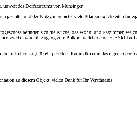
ge, unweit des Dorfzentrums von Münsingen.
en gestaltet und der Nutzgarten bietet viele Pflanzmöglichkeiten für 
m Erdgeschoss befinden sich die Küche, das Wohn- und Esszimmer, welch
er, zwei davon mit Zugang zum Balkon, welcher eine tolle Sicht auf 
oden im Keller sorgt für ein perfektes Raumklima um das eigene Gem
tation zu diesem Objekt, vielen Dank für Ihr Verständnis.