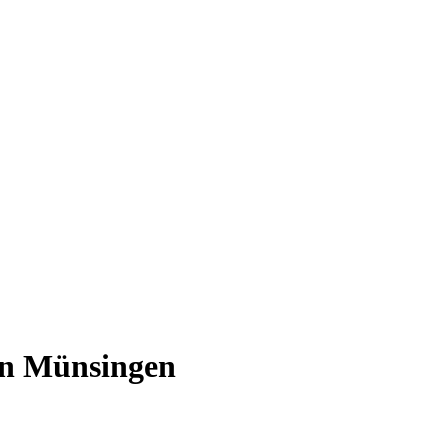
in Münsingen