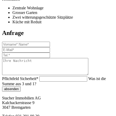
Zentrale Wohnlage
Grosser Garten
Zwei witterungsgeschützte Sitzplätze
Küche mit Reduit
Anfrage
Pflichtfeld
Sicherheit
*
Was ist die
Summe aus 3 und 1?
absenden
Stacher Immobilien AG
Kalchackerstrasse 9
3047 Bremgarten