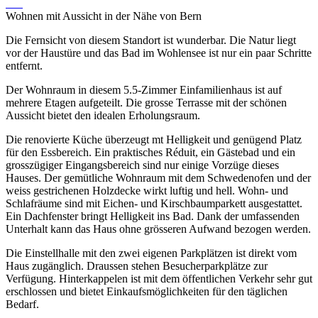
Wohnen mit Aussicht in der Nähe von Bern
Die Fernsicht von diesem Standort ist wunderbar. Die Natur liegt
vor der Haustüre und das Bad im Wohlensee ist nur ein paar Schritte
entfernt.
Der Wohnraum in diesem 5.5-Zimmer Einfamilienhaus ist auf
mehrere Etagen aufgeteilt. Die grosse Terrasse mit der schönen
Aussicht bietet den idealen Erholungsraum.
Die renovierte Küche überzeugt mt Helligkeit und genügend Platz
für den Essbereich. Ein praktisches Réduit, ein Gästebad und ein
grosszügiger Eingangsbereich sind nur einige Vorzüge dieses
Hauses. Der gemütliche Wohnraum mit dem Schwedenofen und der
weiss gestrichenen Holzdecke wirkt luftig und hell. Wohn- und
Schlafräume sind mit Eichen- und Kirschbaumparkett ausgestattet.
Ein Dachfenster bringt Helligkeit ins Bad. Dank der umfassenden
Unterhalt kann das Haus ohne grösseren Aufwand bezogen werden.
Die Einstellhalle mit den zwei eigenen Parkplätzen ist direkt vom
Haus zugänglich. Draussen stehen Besucherparkplätze zur
Verfügung. Hinterkappelen ist mit dem öffentlichen Verkehr sehr gut
erschlossen und bietet Einkaufsmöglichkeiten für den täglichen
Bedarf.