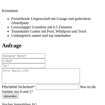
Kenndaten
Freistehende Liegenschaft mit Garage und gedecktem
Abstellplatz
Grosszügiger Grundriss mit 6.5 Zimmern
Traumhafter Garten mit Pool, Whirlpool und Teich
Umfangreich saniert und top unterhalten
Anfrage
Pflichtfeld
Sicherheit
*
Was ist die
Summe aus 8 und 1?
absenden
Stacher Immobilien AG