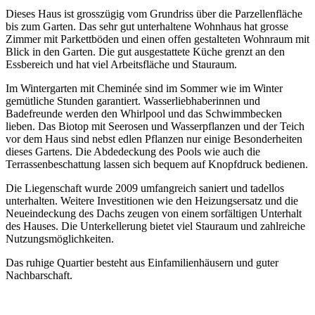
Dieses Haus ist grosszügig vom Grundriss über die Parzellenfläche
bis zum Garten. Das sehr gut unterhaltene Wohnhaus hat grosse
Zimmer mit Parkettböden und einen offen gestalteten Wohnraum mit
Blick in den Garten. Die gut ausgestattete Küche grenzt an den
Essbereich und hat viel Arbeitsfläche und Stauraum.
Im Wintergarten mit Cheminée sind im Sommer wie im Winter
gemütliche Stunden garantiert. Wasserliebhaberinnen und
Badefreunde werden den Whirlpool und das Schwimmbecken
lieben. Das Biotop mit Seerosen und Wasserpflanzen und der Teich
vor dem Haus sind nebst edlen Pflanzen nur einige Besonderheiten
dieses Gartens. Die Abdedeckung des Pools wie auch die
Terrassenbeschattung lassen sich bequem auf Knopfdruck bedienen.
Die Liegenschaft wurde 2009 umfangreich saniert und tadellos
unterhalten. Weitere Investitionen wie den Heizungsersatz und die
Neueindeckung des Dachs zeugen von einem sorfältigen Unterhalt
des Hauses. Die Unterkellerung bietet viel Stauraum und zahlreiche
Nutzungsmöglichkeiten.
Das ruhige Quartier besteht aus Einfamilienhäusern und guter
Nachbarschaft.