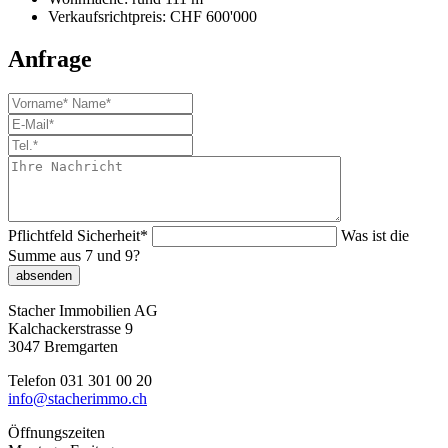
Verkaufsrichtpreis: CHF 600'000
Anfrage
Pflichtfeld
Sicherheit
*
Was ist die
Summe aus 7 und 9?
absenden
Stacher Immobilien AG
Kalchackerstrasse 9
3047 Bremgarten
Telefon 031 301 00 20
info@stacherimmo.ch
Öffnungszeiten