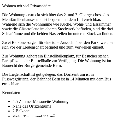
Wohnen mit viel Privatsphäre
Die Wohnung erstreckt sich über das 2. und 3. Obergeschoss des
Mehrfamilienhauses und ist bequem mit dem Lift erreichbar.
Während sich die Wohnräume wie Küche, Wohn- und Esszimmer
sowie die Gästetoilette im oberen Stockwerk befinden, sind die drei
Schlafräume und die beiden Nasszellen im unteren Stock zu finden.
Zwei Balkone sorgen für eine tolle Aussicht über den Park, welcher
sich vor der Liegenschaft befindet und zum Verweilen einlädt.
Zur Wohnung gehört ein Einstellhallenplatz, für Besucher stehen
Parkplätze in der Einstellhalle zur Verfügung. Die Wohnung ist im
Baurecht der Burgergemeinde Bern.
Die Liegenschaft ist gut gelegen, das Dorfzentrum ist in
Fusswegdistanz, der Bahnhof Bern ist in 14 Minuten mit dem Bus
erreichbar.
Kenndaten
4.5 Zimmer Maisonette-Wohnung
Nahe des Ortszentrums
2 Balkone
2
Wohnfläche: rund 111 m