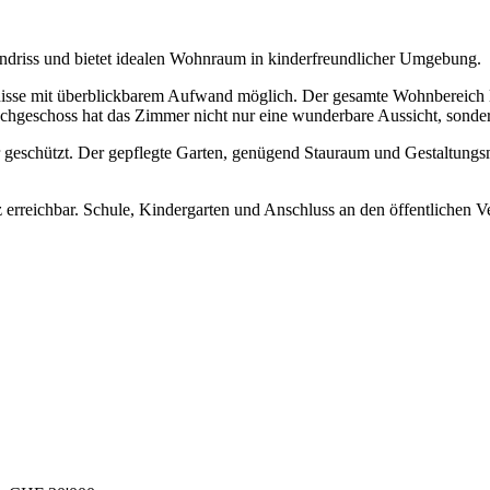
ndriss und bietet idealen Wohnraum in kinderfreundlicher Umgebung.
isse mit überblickbarem Aufwand möglich. Der gesamte Wohnbereich lieg
geschoss hat das Zimmer nicht nur eine wunderbare Aussicht, sondern
 geschützt. Der gepflegte Garten, genügend Stauraum und Gestaltungsm
 erreichbar. Schule, Kindergarten und Anschluss an den öffentlichen V