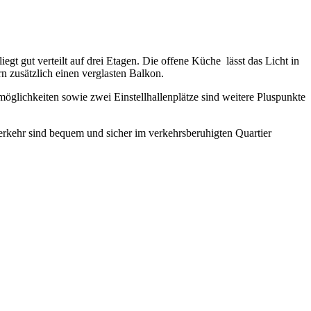
t gut verteilt auf drei Etagen. Die offene Küche lässt das Licht in
 zusätzlich einen verglasten Balkon.
öglichkeiten sowie zwei Einstellhallenplätze sind weitere Pluspunkte
erkehr sind bequem und sicher im verkehrsberuhigten Quartier