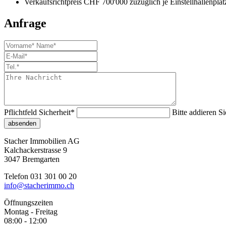
Verkaufsrichtpreis CHF 700'000 zuzüglich je Einstellhallenpl
Anfrage
Pflichtfeld
Sicherheit
*
Bitte addieren Si
absenden
Stacher Immobilien AG
Kalchackerstrasse 9
3047 Bremgarten
Telefon 031 301 00 20
info@stacherimmo.ch
Öffnungszeiten
Montag - Freitag
08:00 - 12:00