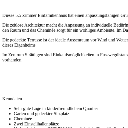
Dieses 5.5 Zimmer Einfamilienhaus hat einen anpassungsfähigen Gru
Die zeitlose Architektur macht die Anpassung an individuelle Bedürfn
den Raum und das Cheminée sorgt für ein wohliges Ambiente. Im Dach
Die gedeckte Terrasse ist der ideale Aussenraum vor Wind und Wetter
dieses Eigenheims.
Im Zentrum Strättligen sind Einkaufsmöglichkeiten in Fusswegdistanz
vorhanden.
Kenndaten
Sehr gute Lage in kinderfreundlichem Quartier
Garten und gedeckter Sitzplatz
Cheminée
Zwei Einstellhallenplätze