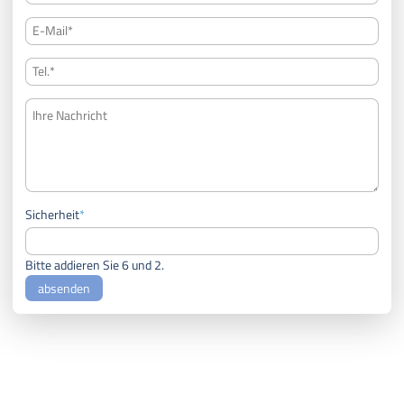
Pflichtfeld
Sicherheit
*
Bitte addieren Sie 6 und 2.
absenden