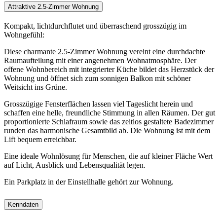
Attraktive 2.5-Zimmer Wohnung
Kompakt, lichtdurchflutet und überraschend grosszügig im
Wohngefühl:
Diese charmante 2.5-Zimmer Wohnung vereint eine durchdachte
Raumaufteilung mit einer angenehmen Wohnatmosphäre. Der
offene Wohnbereich mit integrierter Küche bildet das Herzstück der
Wohnung und öffnet sich zum sonnigen Balkon mit schöner
Weitsicht ins Grüne.
Grosszügige Fensterflächen lassen viel Tageslicht herein und
schaffen eine helle, freundliche Stimmung in allen Räumen. Der gut
proportionierte Schlafraum sowie das zeitlos gestaltete Badezimmer
runden das harmonische Gesamtbild ab. Die Wohnung ist mit dem
Lift bequem erreichbar.
Eine ideale Wohnlösung für Menschen, die auf kleiner Fläche Wert
auf Licht, Ausblick und Lebensqualität legen.
Ein Parkplatz in der Einstellhalle gehört zur Wohnung.
Kenndaten